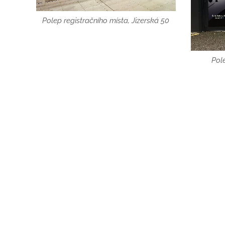
Polep registračního místa, Jizerská 50
Pol