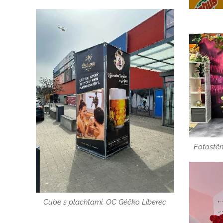
Fotostěn
Cube s plachtami, OC Géčko Liberec