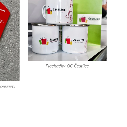
Plecháčky, OC Čestlice
 ořezem,