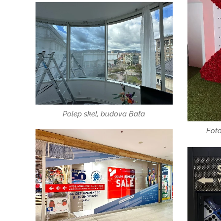
Polep skel, budova Baťa
Foto