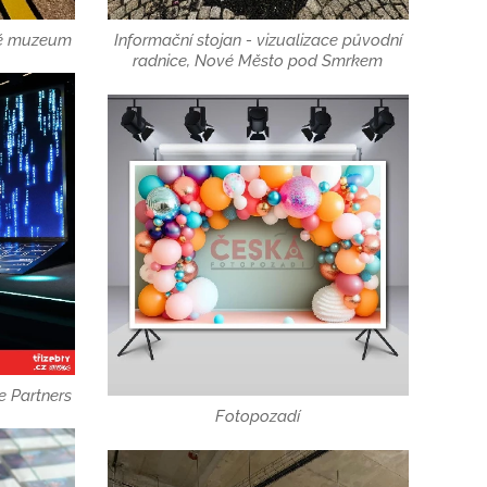
ké muzeum
Informační stojan - vizualizace původní
radnice, Nové Město pod Smrkem
e Partners
Fotopozadí